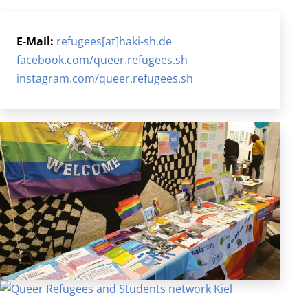
E-Mail:
refugees[at]haki-sh.de
facebook.com/queer.refugees.sh
instagram.com/queer.refugees.sh