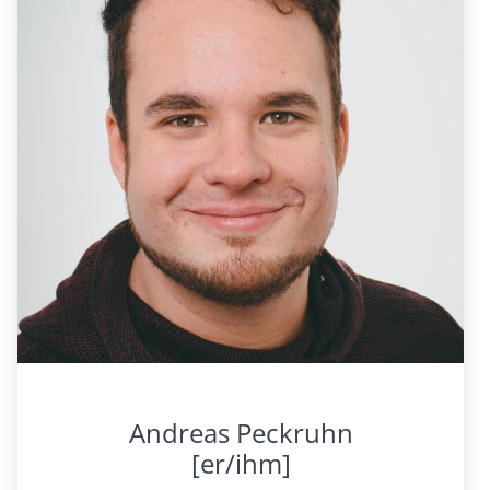
Andreas Peckruhn
[er/ihm]