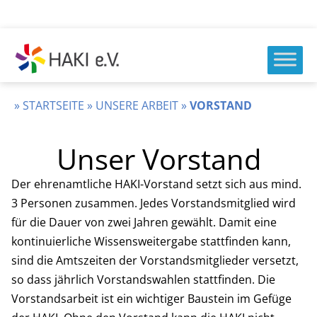
Zum
Inhalt
springen
HAKI
e.v.
»
STARTSEITE
»
UNSERE ARBEIT
»
VORSTAND
Unser Vorstand
Der ehrenamtliche HAKI-Vorstand setzt sich aus mind.
3 Personen zusammen. Jedes Vorstandsmitglied wird
für die Dauer von zwei Jahren gewählt. Damit eine
kontinuierliche Wissensweitergabe stattfinden kann,
sind die Amtszeiten der Vorstandsmitglieder versetzt,
so dass jährlich Vorstandswahlen stattfinden. Die
Vorstandsarbeit ist ein wichtiger Baustein im Gefüge