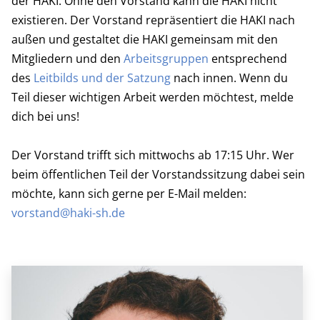
der HAKI. Ohne den Vorstand kann die HAKI nicht
existieren. Der Vorstand repräsentiert die HAKI nach
außen und gestaltet die HAKI gemeinsam mit den
Mitgliedern und den
Arbeitsgruppen
entsprechend
des
Leitbilds und der Satzung
nach innen. Wenn du
Teil dieser wichtigen Arbeit werden möchtest, melde
dich bei uns!
Der Vorstand trifft sich mittwochs ab 17:15 Uhr. Wer
beim öffentlichen Teil der Vorstandssitzung dabei sein
möchte, kann sich gerne per E-Mail melden:
vorstand@haki-sh.de