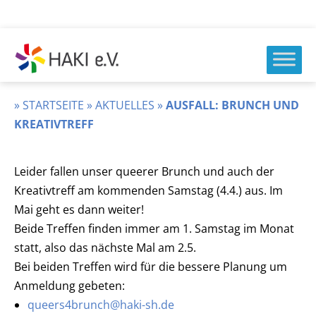
Zum
Inhalt
springen
HAKI
e.v.
»
STARTSEITE
»
AKTUELLES
»
AUSFALL: BRUNCH UND
KREATIVTREFF
Leider fallen unser queerer Brunch und auch der
Kreativtreff am kommenden Samstag (4.4.) aus. Im
Mai geht es dann weiter!
Beide Treffen finden immer am 1. Samstag im Monat
statt, also das nächste Mal am 2.5.
Bei beiden Treffen wird für die bessere Planung um
Anmeldung gebeten:
queers4brunch@haki-sh.de