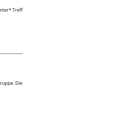
nter* Treff
Gruppe. Die