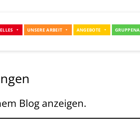
ELLES
UNSERE ARBEIT
ANGEBOTE
GRUPPENA
ungen
nem Blog anzeigen.