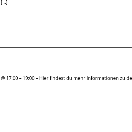
 […]
 @ 17:00 – 19:00 – Hier findest du mehr Informationen zu d