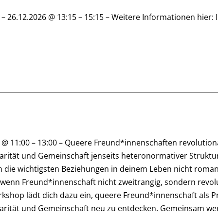
 – 26.12.2026 @ 13:15 – 15:15 – Weitere Informationen hier: I
 @ 11:00 – 13:00 – Queere Freund*innenschaften revolutio
darität und Gemeinschaft jenseits heteronormativer Strukt
 die wichtigsten Beziehungen in deinem Leben nicht roman
wenn Freund*innenschaft nicht zweitrangig, sondern revolu
kshop lädt dich dazu ein, queere Freund*innenschaft als P
darität und Gemeinschaft neu zu entdecken. Gemeinsam wer