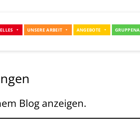
ELLES
UNSERE ARBEIT
ANGEBOTE
GRUPPENA
ungen
nem Blog anzeigen.