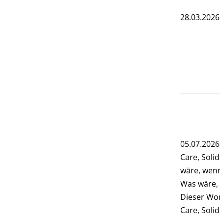
28.03.2026
05.07.2026
Care, Soli
wäre, wenn
Was wäre, 
Dieser Wor
Care, Soli