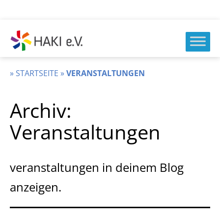
Zum
Inhalt
springen
HAKI
e.v.
»
STARTSEITE
»
VERANSTALTUNGEN
Archiv:
Veranstaltungen
veranstaltungen in deinem Blog
anzeigen.