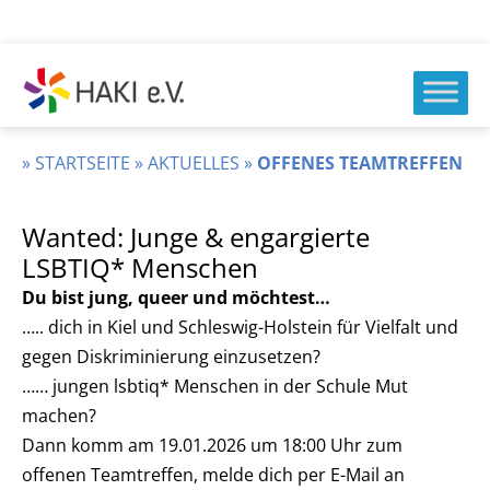
Zum
Inhalt
springen
HAKI
e.v.
»
STARTSEITE
»
AKTUELLES
»
OFFENES TEAMTREFFEN
Wanted: Junge & engargierte
LSBTIQ* Menschen
Du bist jung, queer und möchtest…
….. dich in Kiel und Schleswig-Holstein für Vielfalt und
gegen Diskriminierung einzusetzen?
…… jungen lsbtiq* Menschen in der Schule Mut
machen?
Dann komm am 19.01.2026 um 18:00 Uhr zum
offenen Teamtreffen, melde dich per E-Mail an