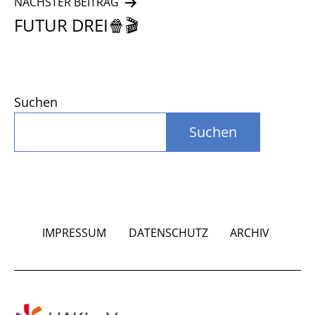
NÄCHSTER BEITRAG
FUTUR DREI🍿🎬
Suchen
Suchen
IMPRESSUM
DATENSCHUTZ
ARCHIV