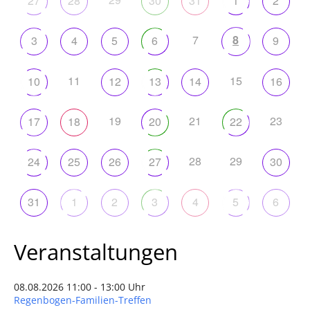
27
28
30
31
1
2
7
8
3
4
5
6
9
11
15
10
12
13
14
16
19
21
23
17
18
20
22
28
29
24
25
26
27
30
31
1
2
3
4
5
6
Veranstaltungen
08.08.2026 11:00 - 13:00 Uhr
Regenbogen-Familien-Treffen