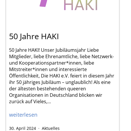
50 Jahre HAKI
50 Jahre HAKI! Unser Jubiläumsjahr Liebe
Mitglieder, liebe Ehrenamtliche, liebe Netzwerk-
und Kooperationspartner*innen, liebe
Mitstreiter*innen und interessierte
Öffentlichkeit, Die HAKI e.V. feiert in diesem Jahr
ihr 50 jähriges Jubiläum – unglaublich! Als eine
der ältesten bestehenden queeren
Organisationen in Deutschland blicken wir
zurück auf Vieles,…
50
weiterlesen
Jahre
Veröffentlicht
Kategorisiert
30. April 2024
Aktuelles
HAKI