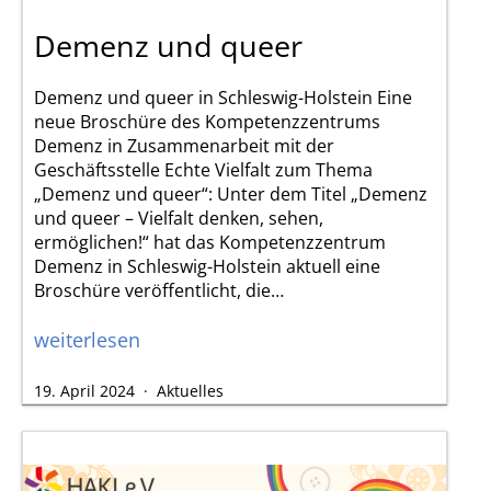
Demenz und queer
Demenz und queer in Schleswig-Holstein Eine
neue Broschüre des Kompetenzzentrums
Demenz in Zusammenarbeit mit der
Geschäftsstelle Echte Vielfalt zum Thema
„Demenz und queer“: Unter dem Titel „Demenz
und queer – Vielfalt denken, sehen,
ermöglichen!“ hat das Kompetenzzentrum
Demenz in Schleswig-Holstein aktuell eine
Broschüre veröffentlicht, die…
Demenz
weiterlesen
und
Veröffentlicht
Kategorisiert
19. April 2024
Aktuelles
queer
am
als