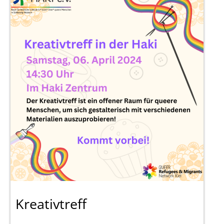
Kreativtreff