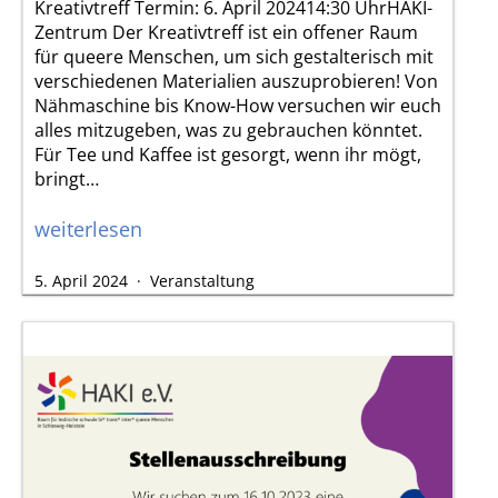
Kreativtreff Termin: 6. April 202414:30 UhrHAKI-
Zentrum Der Kreativtreff ist ein offener Raum
für queere Menschen, um sich gestalterisch mit
verschiedenen Materialien auszuprobieren! Von
Nähmaschine bis Know-How versuchen wir euch
alles mitzugeben, was zu gebrauchen könntet.
Für Tee und Kaffee ist gesorgt, wenn ihr mögt,
bringt…
Kreativtreff
weiterlesen
Veröffentlicht
Kategorisiert
5. April 2024
Veranstaltung
am
als