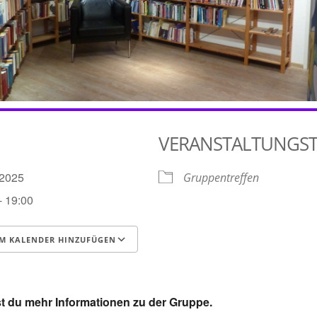
VERANSTALTUNGS
2.2025
Gruppentreffen
- 19:00
M KALENDER HINZUFÜGEN
runterladen
Google Kalender
t du mehr Informationen zu der Gruppe.