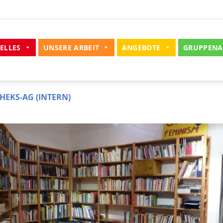
ELLES
UNSERE ARBEIT
ANGEBOTE
GRUPPENA
HEKS-AG (INTERN)