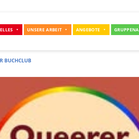
ELLES
UNSERE ARBEIT
ANGEBOTE
GRUPPENA
R BUCHCLUB