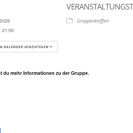
VERANSTALTUNGS
1.2026
Gruppentreffen
- 21:00
M KALENDER HINZUFÜGEN
runterladen
Google Kalender
t du mehr Informationen zu der Gruppe.