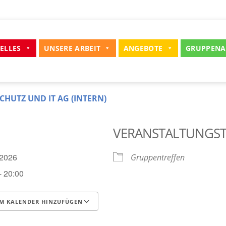
ELLES
UNSERE ARBEIT
ANGEBOTE
GRUPPENA
CHUTZ UND IT AG (INTERN)
VERANSTALTUNGS
5.2026
Gruppentreffen
- 20:00
M KALENDER HINZUFÜGEN
runterladen
Google Kalender