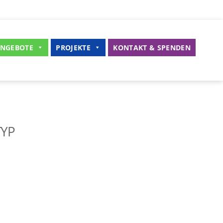
NGEBOTE
PROJEKTE
KONTAKT & SPENDEN
TYP
iCalendar
Office 365