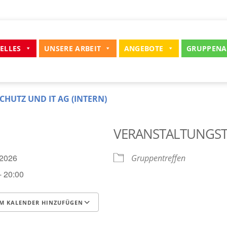
ELLES
UNSERE ARBEIT
ANGEBOTE
GRUPPENA
CHUTZ UND IT AG (INTERN)
VERANSTALTUNGS
6.2026
Gruppentreffen
- 20:00
M KALENDER HINZUFÜGEN
runterladen
Google Kalender