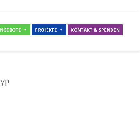
NGEBOTE
PROJEKTE
KONTAKT & SPENDEN
TYP
iCalendar
Office 365