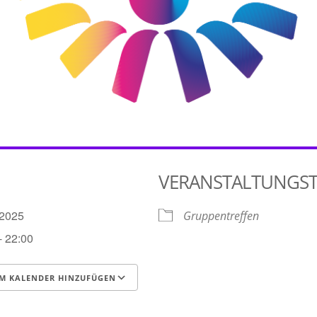
VERANSTALTUNGS
4.2025
Gruppentreffen
- 22:00
M KALENDER HINZUFÜGEN
runterladen
Google Kalender