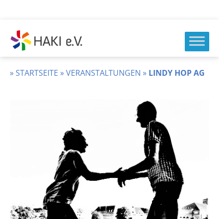
Zum
Inhalt
springen
HAKI
e.v.
»
STARTSEITE
»
VERANSTALTUNGEN
»
LINDY HOP AG