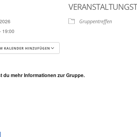
VERANSTALTUNGS
3.2026
Gruppentreffen
- 19:00
M KALENDER HINZUFÜGEN
runterladen
Google Kalender
t du mehr Informationen zur Gruppe.