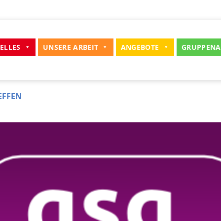
ELLES
UNSERE ARBEIT
ANGEBOTE
GRUPPENA
EFFEN