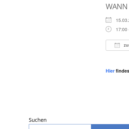
WANN
15.0
17:00 
ZU
ICS he
Hier
findes
Suchen