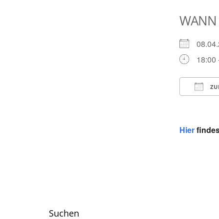
WANN
08.0
18:00 
ZU
ICS he
Hier
findes
Suchen