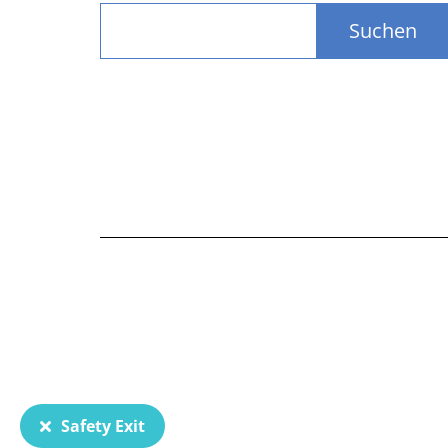
Suchen
Safety Exit