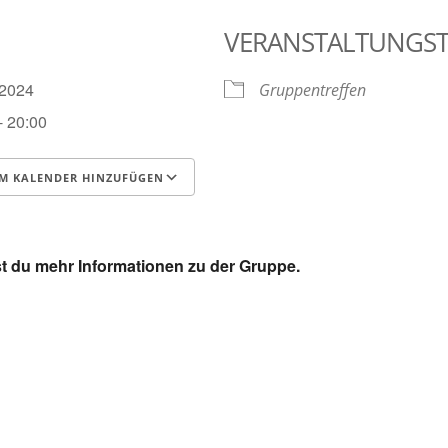
VERANSTALTUNGS
4.2024
Gruppentreffen
- 20:00
M KALENDER HINZUFÜGEN
runterladen
Google Kalender
t du mehr Informationen zu der Gruppe.