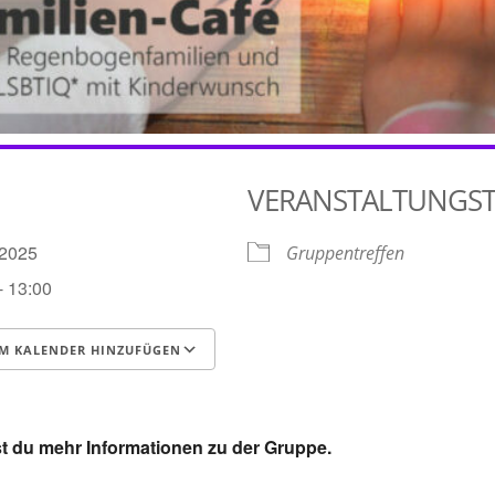
VERANSTALTUNGS
1.2025
Gruppentreffen
- 13:00
M KALENDER HINZUFÜGEN
runterladen
Google Kalender
t du mehr Informationen zu der Gruppe.