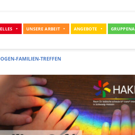
ELLES
UNSERE ARBEIT
ANGEBOTE
GRUPPENA
OGEN-FAMILIEN-TREFFEN