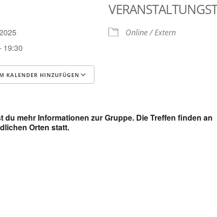
VERANSTALTUNGS
0.2025
Online / Extern
- 19:30
M KALENDER HINZUFÜGEN
runterladen
Google Kalender
t du mehr Informationen zur Gruppe. Die Treffen finden an
dlichen Orten statt.