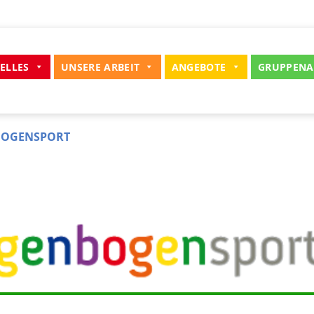
ELLES
UNSERE ARBEIT
ANGEBOTE
GRUPPENA
BOGENSPORT