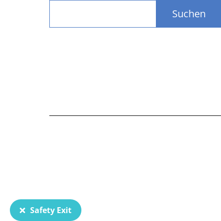
Suchen
Safety Exit