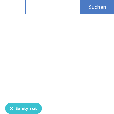
Suchen
Safety Exit