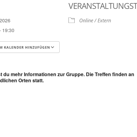
VERANSTALTUNGS
3.2026
Online / Extern
- 19:30
M KALENDER HINZUFÜGEN
runterladen
Google Kalender
t du mehr Informationen zur Gruppe. Die Treffen finden an
dlichen Orten statt.