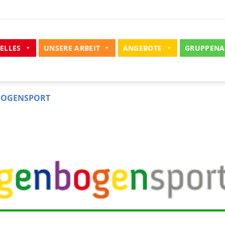
ELLES
UNSERE ARBEIT
ANGEBOTE
GRUPPENA
BOGENSPORT