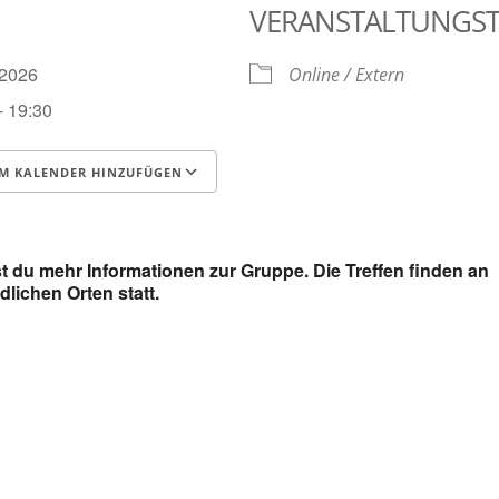
VERANSTALTUNGS
7.2026
Online / Extern
- 19:30
M KALENDER HINZUFÜGEN
runterladen
Google Kalender
t du mehr Informationen zur Gruppe. Die Treffen finden an
dlichen Orten statt.