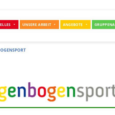
ELLES
UNSERE ARBEIT
ANGEBOTE
GRUPPENA
BOGENSPORT