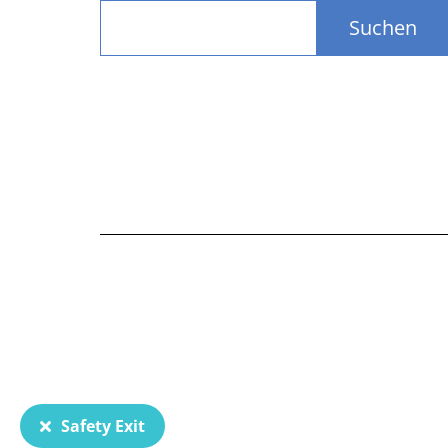
Suchen
Safety Exit