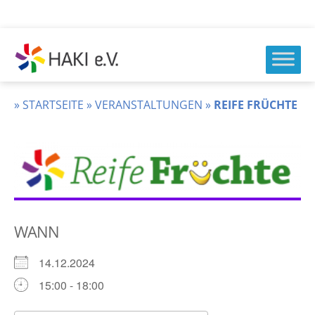
Zum
Inhalt
springen
HAKI
e.v.
»
STARTSEITE
»
VERANSTALTUNGEN
»
REIFE FRÜCHTE
WANN
14.12.2024
15:00 - 18:00