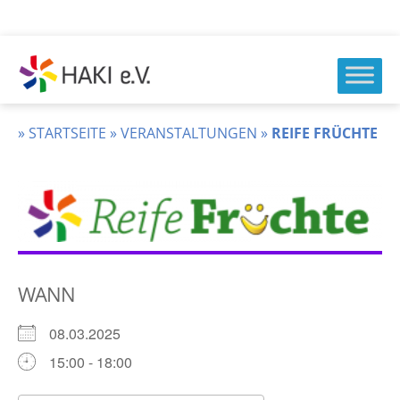
Zum
Inhalt
springen
HAKI
e.v.
»
STARTSEITE
»
VERANSTALTUNGEN
»
REIFE FRÜCHTE
WANN
08.03.2025
15:00 - 18:00