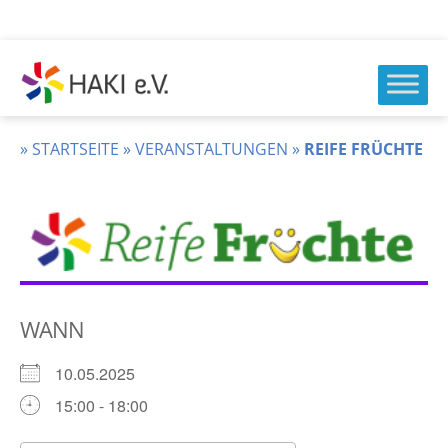
Zum
Inhalt
springen
HAKI
e.v.
»
STARTSEITE
»
VERANSTALTUNGEN
»
REIFE FRÜCHTE
WANN
10.05.2025
15:00 - 18:00