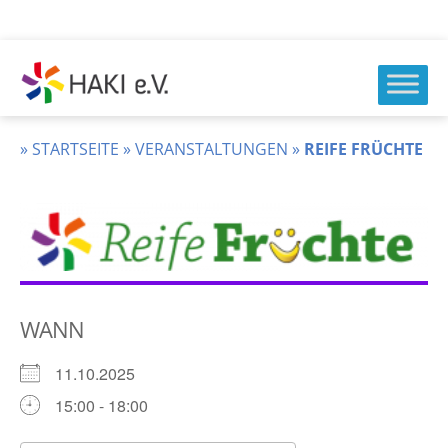
Zum
Inhalt
springen
HAKI
e.v.
»
STARTSEITE
»
VERANSTALTUNGEN
»
REIFE FRÜCHTE
WANN
11.10.2025
15:00 - 18:00