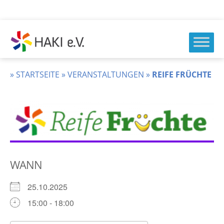
Zum
Inhalt
springen
HAKI
e.v.
»
STARTSEITE
»
VERANSTALTUNGEN
»
REIFE FRÜCHTE
WANN
25.10.2025
15:00 - 18:00