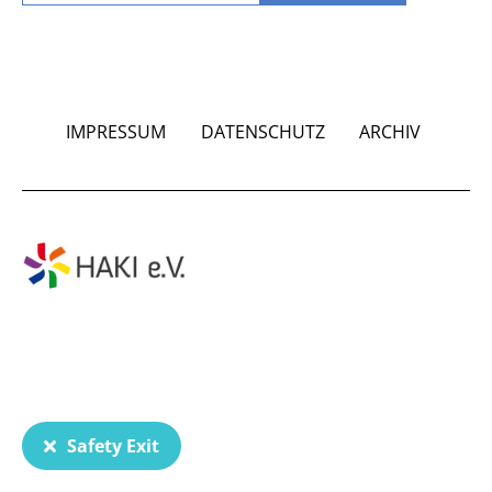
IMPRESSUM
DATENSCHUTZ
ARCHIV
Safety Exit