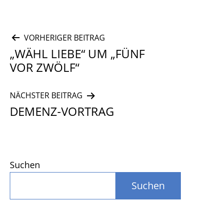
Beitragsnavigation
VORHERIGER BEITRAG
„WÄHL LIEBE“ UM „FÜNF
VOR ZWÖLF“
NÄCHSTER BEITRAG
DEMENZ-VORTRAG
Suchen
Suchen