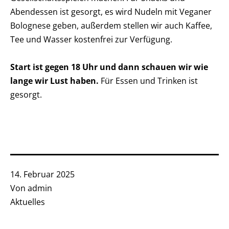
Abendessen ist gesorgt, es wird Nudeln mit Veganer
Bolognese geben, außerdem stellen wir auch Kaffee,
Tee und Wasser kostenfrei zur Verfügung.
Start ist gegen 18 Uhr und dann schauen wir wie
lange wir Lust haben.
Für Essen und Trinken ist
gesorgt.
Veröffentlicht
14. Februar 2025
am
Von
admin
Kategorisiert
Aktuelles
als